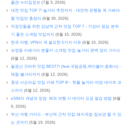
물관·누리집정보
(7월 3, 2026)
대전 맛집 TOP 7! 놀거리 추천까지 - 대전역·은행동 꼭 가봐야
할 맛집만 총정리
(6월 30, 2026)
직장인들을 위한 강남역 근처 맛집 TOP 7 - 가성비·점심·분위
기 좋은 소개팅 맛집까지
(6월 15, 2026)
한국 여행, VPN이 꼭 필요한 5가지 이유
(6월 15, 2026)
보정동 카페거리 분좋카·소개팅 맛집·놀거리 완벽 정리 가이드
(6월 12, 2026)
팔공산 갓바위 맛집 BEST7! (feat.국립공원,케이블카,동화사) -
체험·볼거리까지
(6월 12, 2026)
종묘 서순라길 맛집·카페 TOP 8! - 핫플 놀거리·야장·데이트 코
스까지
(6월 12, 2026)
eSIM의 개념과 장점: 해외 여행 시 데이터 요금 절감 방법
(6월
9, 2026)
부산 여행 가이드 - 부산역 근처 맛집·돼지국밥·짐보관 할 수 있
는 곳까지
(5월 19, 2026)