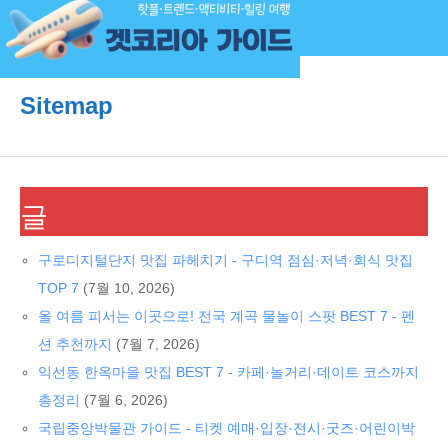
Sitemap
글
구로디지털단지 맛집 파헤치기 - 구디역 점심·저녁·회식 맛집
TOP 7
(7월 10, 2026)
올 여름 피서는 이곳으로! 전국 계곡 물놀이 스팟 BEST 7 - 펜
션 추천까지
(7월 7, 2026)
익선동 한옥마을 맛집 BEST 7 - 카페·놀거리·데이트 코스까지
총정리
(7월 6, 2026)
국립중앙박물관 가이드 - 티켓 예매·입장·전시·굿즈·어린이박