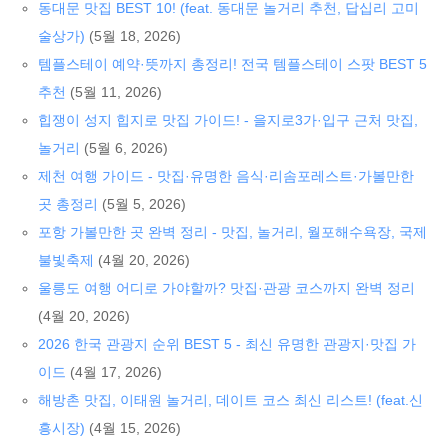
동대문 맛집 BEST 10! (feat. 동대문 놀거리 추천, 답십리 고미
술상가)
(5월 18, 2026)
템플스테이 예약·뜻까지 총정리! 전국 템플스테이 스팟 BEST 5
추천
(5월 11, 2026)
힙쟁이 성지 힙지로 맛집 가이드! - 을지로3가·입구 근처 맛집,
놀거리
(5월 6, 2026)
제천 여행 가이드 - 맛집·유명한 음식·리솜포레스트·가볼만한
곳 총정리
(5월 5, 2026)
포항 가볼만한 곳 완벽 정리 - 맛집, 놀거리, 월포해수욕장, 국제
불빛축제
(4월 20, 2026)
울릉도 여행 어디로 가야할까? 맛집·관광 코스까지 완벽 정리
(4월 20, 2026)
2026 한국 관광지 순위 BEST 5 - 최신 유명한 관광지·맛집 가
이드
(4월 17, 2026)
해방촌 맛집, 이태원 놀거리, 데이트 코스 최신 리스트! (feat.신
흥시장)
(4월 15, 2026)