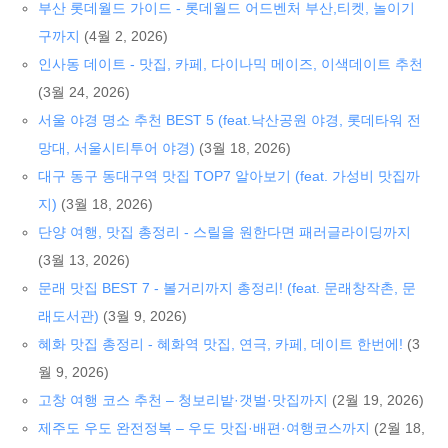
부산 롯데월드 가이드 - 롯데월드 어드벤처 부산,티켓, 놀이기
구까지
(4월 2, 2026)
인사동 데이트 - 맛집, 카페, 다이나믹 메이즈, 이색데이트 추천
(3월 24, 2026)
서울 야경 명소 추천 BEST 5 (feat.낙산공원 야경, 롯데타워 전
망대, 서울시티투어 야경)
(3월 18, 2026)
대구 동구 동대구역 맛집 TOP7 알아보기 (feat. 가성비 맛집까
지)
(3월 18, 2026)
단양 여행, 맛집 총정리 - 스릴을 원한다면 패러글라이딩까지
(3월 13, 2026)
문래 맛집 BEST 7 - 볼거리까지 총정리! (feat. 문래창작촌, 문
래도서관)
(3월 9, 2026)
혜화 맛집 총정리 - 혜화역 맛집, 연극, 카페, 데이트 한번에!
(3
월 9, 2026)
고창 여행 코스 추천 – 청보리밭·갯벌·맛집까지
(2월 19, 2026)
제주도 우도 완전정복 – 우도 맛집·배편·여행코스까지
(2월 18,