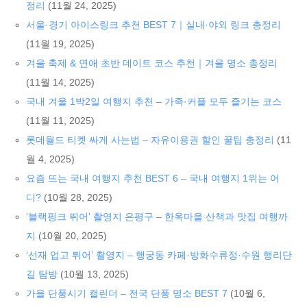
정리
(11월 24, 2025)
서울·경기 아이스링크 추천 BEST 7｜실내·야외 링크 총정리
(11월 19, 2025)
겨울 축제 & 연애 초반 데이트 코스 추천｜겨울 명소 총정리
(11월 14, 2025)
국내 겨울 1박2일 여행지 추천 – 가족·커플 모두 즐기는 코스
(11월 11, 2025)
롯데월드 티켓 싸게 사는법 – 자유이용권 할인 꿀팁 총정리
(11
월 4, 2025)
요즘 뜨는 국내 여행지 추천 BEST 6 – 국내 여행지 1위는 어
디?
(10월 28, 2025)
‘블랙핑크 뛰어’ 촬영지 은평구 – 한옥마을 산책과 맛집 여행까
지
(10월 20, 2025)
‘선재 업고 튀어’ 촬영지 – 행궁동 카페·방화수류정·수원 행리단
길 탐방
(10월 13, 2025)
가을 단풍시기 캘린더 – 전국 단풍 명소 BEST 7
(10월 6,