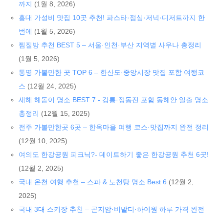
까지
(1월 8, 2026)
홍대 가성비 맛집 10곳 추천! 파스타·점심·저녁·디저트까지 한
번에
(1월 5, 2026)
찜질방 추천 BEST 5 – 서울·인천·부산 지역별 사우나 총정리
(1월 5, 2026)
통영 가볼만한 곳 TOP 6 – 한산도·중앙시장 맛집 포함 여행코
스
(12월 24, 2025)
새해 해돋이 명소 BEST 7 - 강릉·정동진 포함 동해안 일출 명소
총정리
(12월 15, 2025)
전주 가볼만한곳 6곳 – 한옥마을 여행 코스·맛집까지 완전 정리
(12월 10, 2025)
여의도 한강공원 피크닉?- 데이트하기 좋은 한강공원 추천 6곳!
(12월 2, 2025)
국내 온천 여행 추천 – 스파 & 노천탕 명소 Best 6
(12월 2,
2025)
국내 3대 스키장 추천 – 곤지암·비발디·하이원 하루 가격 완전