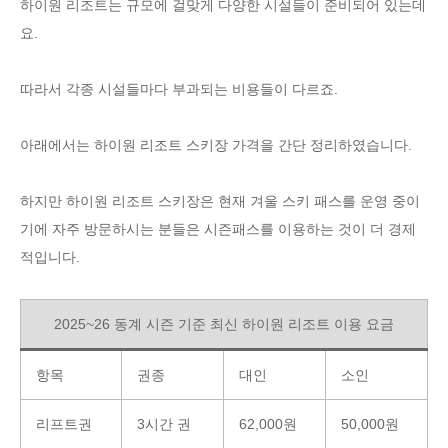
하이원 리조트는 규모에 걸맞게 다양한 시설들이 준비되어 있는데
요.
따라서 각종 시설들마다 부과되는 비용들이 다르죠.
아래에서는 하이원 리조트 스키장 가격을 간단 정리하였습니다.
하지만 하이원 리조트 스키장은 현재 겨울 스키 패스를 운영 중이
기에 자주 방문하시는 분들은 시즌패스를 이용하는 것이 더 경제
적입니다.
2025~26 동계 시즌 기준 최신 하이원 리조트 이용 요금
항목
권종
대인
소인
리프트권
3시간 권
62,000원
50,000원