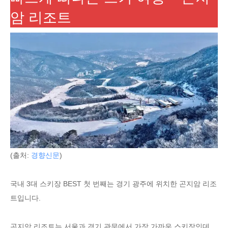
암 리조트
(출처:
경향신문
)
국내 3대 스키장 BEST 첫 번째는 경기 광주에 위치한 곤지암 리조
트입니다.
곤지암 리조트는 서울과 경기 관문에서 가장 가까운 스키장인데