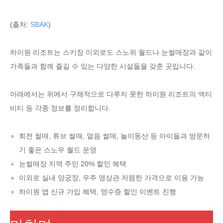
(출처:
SBAK
)
하이원 리조트는 스키장 이외로도 스노위 월드나 눈썰매장과 같이
가족들과 함께 즐길 수 있는 다양한 시설들을 갖춘 곳입니다.
아래에서는 위에서 구체적으로 다루지 못한 하이원 리조트의 액티
비티 등 각종 정보를 정리합니다.
회전 썰매, 튜브 썰매, 얼음 썰매, 놀이동산 등 아이들과 방문하
기 좋은 스노우 월드 운영
눈썰매장 지역 주민 20% 할인 혜택
이외로 실내 양궁장, 우주 영상관 저렴한 가격으로 이용 가능
하이원 앱 신규 가입 혜택, 영수증 할인 이벤트 진행