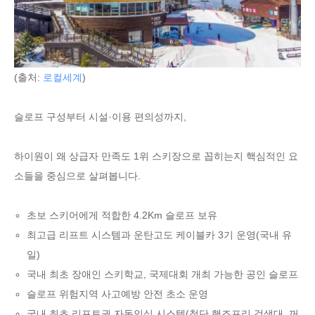
(출처:
로컬세계
)
슬로프 구성부터 시설·이용 편의성까지,
하이원이 왜 상급자 만족도 1위 스키장으로 꼽히는지 핵심적인 요
소들을 중심으로 살펴봅니다.
초보 스키어에게 적합한 4.2Km 슬로프 보유
최고급 리프트 시스템과 운탄고도 케이블카 3기 운영(국내 유
일)
국내 최초 장애인 스키학교, 국제대회 개최 가능한 공인 슬로프
슬로프 위험지역 사고예방 안전 초소 운영
국내 최초 리프트권 자동인식 시스템(첨단 핸즈프리 검색대, 꺼