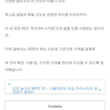
다양한 슬로프와 큰 규모의 비발디 파크,
최고급 설질과 해발 고도로 유명한 하이원 리조트까지.
이 세 곳은 매년 ‘국내 3대 스키장’으로 꼽힐 만큼 사랑받는 장소이
죠.
이번 글에서는 2025년 최신 시즌권 기준으로 가격을 검증해
세 곳의 특징, 이용 팁, 스키장 가격을 한눈에 비교할 수 있도록 정
리했습니다.
인천 놀거리 BEST 10 – 가볼만한곳·맛집·차이나타운 등
관광지 총정리
Contents