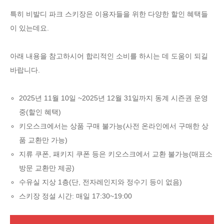
특히 비발디 파크 스키장은 이용자들을 위한 다양한 할인 혜택들
이 있는데요.
아래 내용을 참고하시어 합리적인 소비를 하시는 데 도움이 되길
바랍니다.
2025년 11월 10일 ~2025년 12월 31일까지 동계 시즌권 운영
중(할인 혜택)
키오스크에서는 상품 구매 불가능(사전 온라인에서 구매한 상
품 교환만 가능)
지류 쿠폰, 패키지 쿠폰 등은 키오스크에서 교환 불가능(매표소
방문 교환만 제공)
수유실 지상 1층(단, 전자레인지와 정수기 등이 없음)
스키장 정설 시간: 매일 17:30~19:00