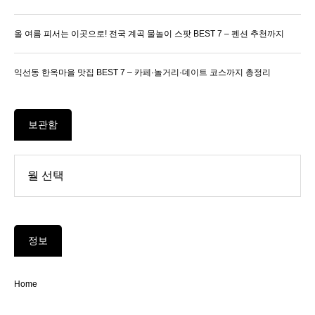
올 여름 피서는 이곳으로! 전국 계곡 물놀이 스팟 BEST 7 – 펜션 추천까지
익선동 한옥마을 맛집 BEST 7 – 카페·놀거리·데이트 코스까지 총정리
보관함
정보
Home