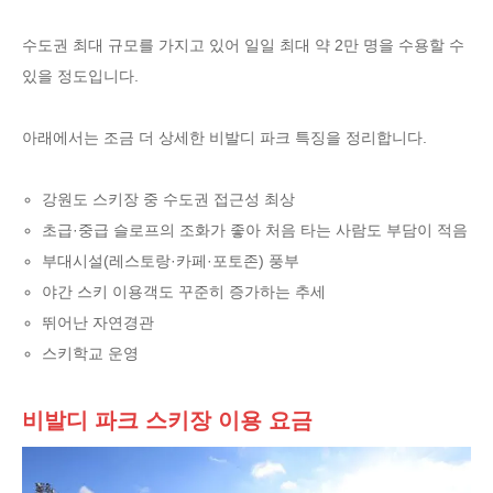
수도권 최대 규모를 가지고 있어 일일 최대 약 2만 명을 수용할 수
있을 정도입니다.
아래에서는 조금 더 상세한 비발디 파크 특징을 정리합니다.
강원도 스키장 중 수도권 접근성 최상
초급·중급 슬로프의 조화가 좋아 처음 타는 사람도 부담이 적음
부대시설(레스토랑·카페·포토존) 풍부
야간 스키 이용객도 꾸준히 증가하는 추세
뛰어난 자연경관
스키학교 운영
비발디 파크 스키장 이용 요금