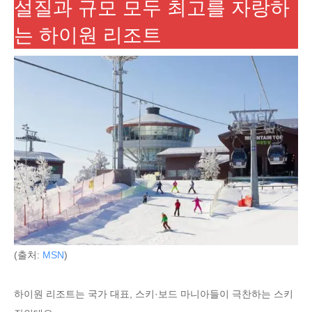
설질과 규모 모두 최고를 자랑하
는 하이원 리조트
(출처:
MSN
)
하이원 리조트는 국가 대표, 스키·보드 마니아들이 극찬하는 스키