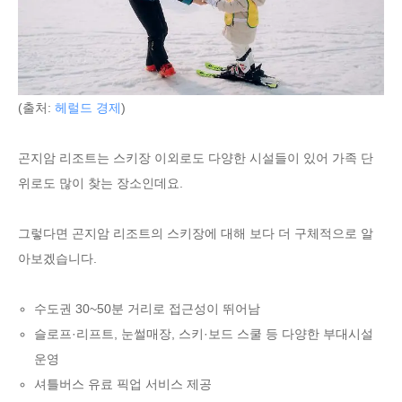
(출처:
헤럴드 경제
)
곤지암 리조트는 스키장 이외로도 다양한 시설들이 있어 가족 단
위로도 많이 찾는 장소인데요.
그렇다면 곤지암 리조트의 스키장에 대해 보다 더 구체적으로 알
아보겠습니다.
수도권 30~50분 거리로 접근성이 뛰어남
슬로프·리프트, 눈썰매장, 스키·보드 스쿨 등 다양한 부대시설
운영
셔틀버스 유료 픽업 서비스 제공