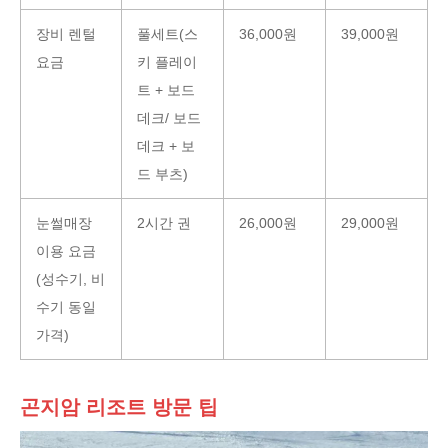
장비 렌털
풀세트(스
36,000원
39,000원
요금
키 플레이
트 + 보드
데크/ 보드
데크 + 보
드 부츠)
눈썰매장
2시간 권
26,000원
29,000원
이용 요금
(성수기, 비
수기 동일
가격)
곤지암 리조트 방문 팁