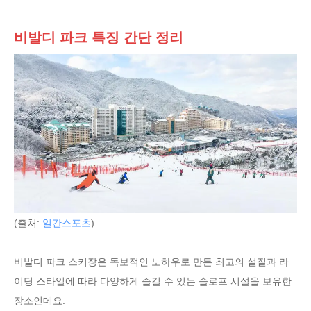
비발디 파크 특징 간단 정리
(출처:
일간스포츠
)
비발디 파크 스키장은 독보적인 노하우로 만든 최고의 설질과 라
이딩 스타일에 따라 다양하게 즐길 수 있는 슬로프 시설을 보유한
장소인데요.