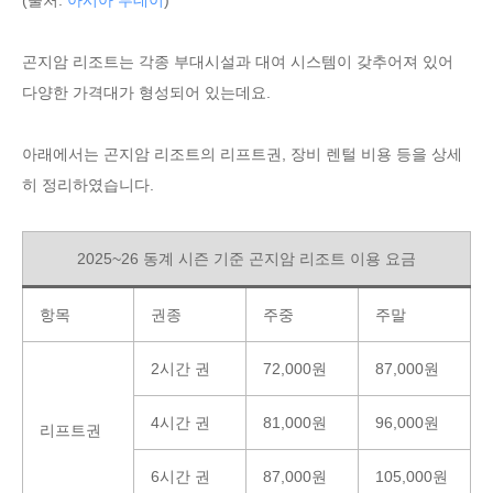
(출처:
아시아 투데이
)
곤지암 리조트는 각종 부대시설과 대여 시스템이 갖추어져 있어
다양한 가격대가 형성되어 있는데요.
아래에서는 곤지암 리조트의 리프트권, 장비 렌털 비용 등을 상세
히 정리하였습니다.
2025~26 동계 시즌 기준 곤지암 리조트 이용 요금
항목
권종
주중
주말
2시간 권
72,000원
87,000원
4시간 권
81,000원
96,000원
리프트권
6시간 권
87,000원
105,000원