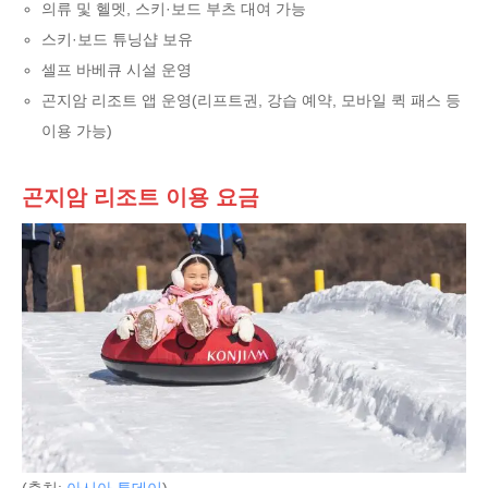
의류 및 헬멧, 스키·보드 부츠 대여 가능
스키·보드 튜닝샵 보유
셀프 바베큐 시설 운영
곤지암 리조트 앱 운영(리프트권, 강습 예약, 모바일 퀵 패스 등
이용 가능)
곤지암 리조트 이용 요금