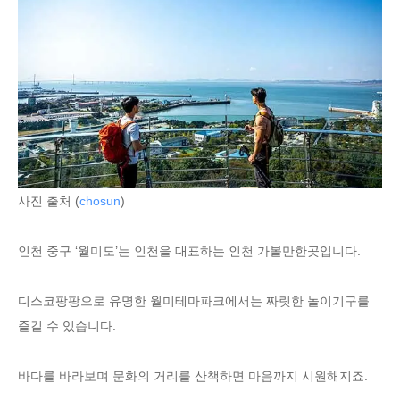
사진 출처 (
chosun
)
인천 중구 ‘월미도’는 인천을 대표하는 인천 가볼만한곳입니다.
디스코팡팡으로 유명한 월미테마파크에서는 짜릿한 놀이기구를
즐길 수 있습니다.
바다를 바라보며 문화의 거리를 산책하면 마음까지 시원해지죠.