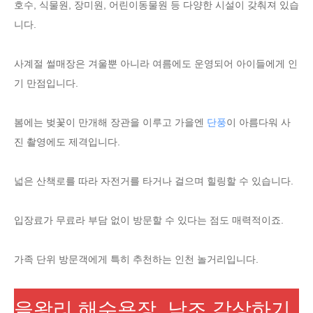
호수, 식물원, 장미원, 어린이동물원 등 다양한 시설이 갖춰져 있습
니다.
사계절 썰매장은 겨울뿐 아니라 여름에도 운영되어 아이들에게 인
기 만점입니다.
봄에는 벚꽃이 만개해 장관을 이루고 가을엔
단풍
이 아름다워 사
진 촬영에도 제격입니다.
넓은 산책로를 따라 자전거를 타거나 걸으며 힐링할 수 있습니다.
입장료가 무료라 부담 없이 방문할 수 있다는 점도 매력적이죠.
가족 단위 방문객에게 특히 추천하는 인천 놀거리입니다.
을왕리 해수욕장, 낙조 감상하기