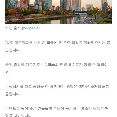
사진 출처 (
wikipedia
)
‘송도 센트럴파크’는 마치 외국에 온 듯한 착각을 불러일으키는 공
간입니다.
공원 중앙을 가로지르는 1.8km의 인공 해수로가 가장 큰 특징이
죠.
수상택시를 타고 공원을 한 바퀴 도는 경험은 색다른 즐거움을 제
공합니다.
주변으로 높이 솟은 건물들과 한옥이 공존하는 모습이 독특한 매
력을 자아냅니다.