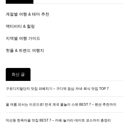
계절별 여행 & 테마 추천
액티비티 & 힐링
지역별 여행 가이드
핫플 & 트렌드 여행지
최신 글
구로디지털단지 맛집 파헤치기 – 구디역 점심·저녁·회식 맛집 TOP 7
올 여름 피서는 이곳으로! 전국 계곡 물놀이 스팟 BEST 7 – 펜션 추천까지
익선동 한옥마을 맛집 BEST 7 – 카페·놀거리·데이트 코스까지 총정리