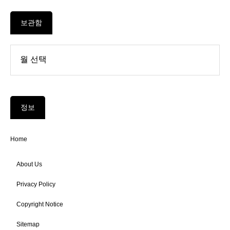
보관함
정보
Home
About Us
Privacy Policy
Copyright Notice
Sitemap