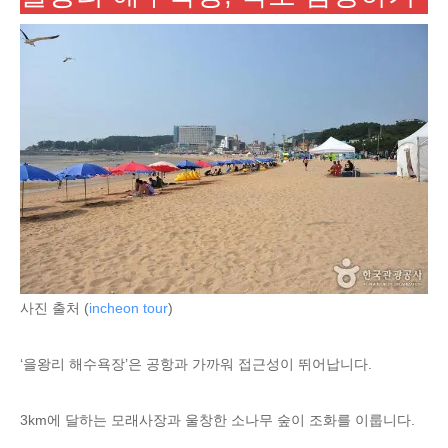
사진 출처 (
incheon tour
)
‘을왕리 해수욕장’은 공항과 가까워 접근성이 뛰어납니다.
3km에 달하는 모래사장과 울창한 소나무 숲이 조화를 이룹니다.