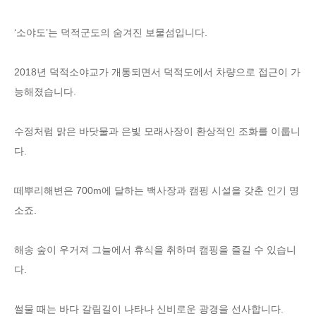
‘소야도’는 덕적군도의 숨겨진 보물섬입니다.
2018년 덕적소야교가 개통되면서 덕적도에서 차량으로 접근이 가
능해졌습니다.
수정처럼 맑은 바닷물과 은빛 모래사장이 환상적인 조화를 이룹니
다.
떼뿌리해변은 700m에 달하는 백사장과 캠핑 시설을 갖춘 인기 명
소죠.
해송 숲이 우거져 그늘에서 휴식을 취하며 캠핑을 즐길 수 있습니
다.
썰물 때는 바다 갈림길이 나타나 신비로운 광경을 선사합니다.