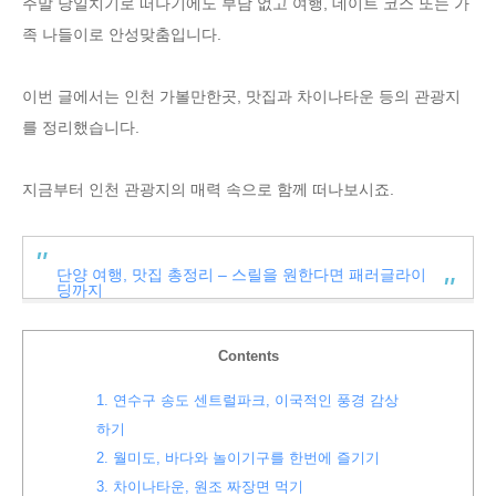
주말 당일치기로 떠나기에도 부담 없고 여행, 데이트 코스 또는 가
족 나들이로 안성맞춤입니다.
이번 글에서는 인천 가볼만한곳, 맛집과 차이나타운 등의 관광지
를 정리했습니다.
지금부터 인천 관광지의 매력 속으로 함께 떠나보시죠.
단양 여행, 맛집 총정리 – 스릴을 원한다면 패러글라이
딩까지
Contents
1.
연수구 송도 센트럴파크, 이국적인 풍경 감상
하기
2.
월미도, 바다와 놀이기구를 한번에 즐기기
3.
차이나타운, 원조 짜장면 먹기