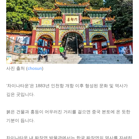
사진 출처 (
chosun
)
‘차이나타운’은 1883년 인천항 개항 이후 형성된 문화 및 역사가
깊은 곳입니다.
붉은 건물과 홍등이 어우러진 거리를 걸으면 중국 본토에 온 듯한
기분이 듭니다.
차이나타운 내 짜장면 박물관에서는 한국 짜장면의 역사를 자세히