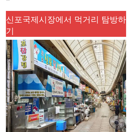
신포국제시장에서 먹거리 탐방하
기