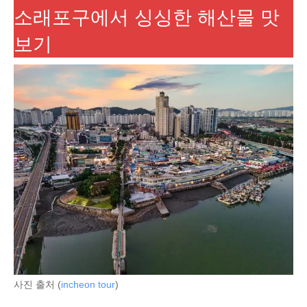
소래포구에서 싱싱한 해산물 맛
보기
사진 출처 (
incheon tour
)