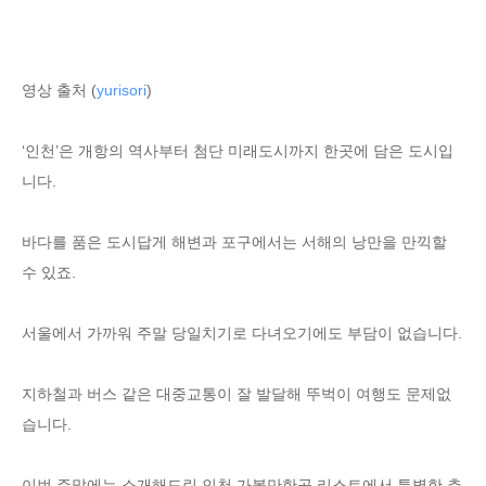
영상 출처 (
yurisori
)
‘인천’은 개항의 역사부터 첨단 미래도시까지 한곳에 담은 도시입
니다.
바다를 품은 도시답게 해변과 포구에서는 서해의 낭만을 만끽할
수 있죠.
서울에서 가까워 주말 당일치기로 다녀오기에도 부담이 없습니다.
지하철과 버스 같은 대중교통이 잘 발달해 뚜벅이 여행도 문제없
습니다.
이번 주말에는 소개해드린 인천 가볼만한곳 리스트에서 특별한 추