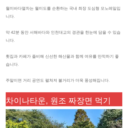
월미바다열차는 월미도를 순환하는 국내 최장 도심형 모노레일입
니다.
약 42분 동안 서해바다와 인천대교의 경관을 한눈에 담을 수 있습
니다.
횟집과 카페가 즐비해 신선한 해산물과 함께 여유를 만끽하기 좋
습니다.
주말이면 거리 공연도 펼쳐져 볼거리가 더욱 풍성해집니다.
차이나타운, 원조 짜장면 먹기