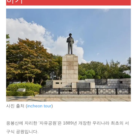
사진 출처 (
incheon tour
)
응봉산에 자리한 ‘자유공원’은 1889년 개장한 우리나라 최초의 서
구식 공원입니다.