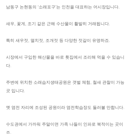
남동구 논현동의 ‘소래포구’는 인천을 대표하는 어시장입니다.
새우, 꽃게, 조기 같은 근해 수산물이 활발히 거래됩니다.
특히 새우젓, 멸치젓, 조개젓 등 다양한 젓갈이 유명하죠.
시장에서 구입한 해산물을 바로 횟집에서 조리해 먹을 수 있습니
다.
주변에 위치한 소래습지생태공원은 갯벌 체험, 철새 관찰이 가능
곳 입니다.
옛 염전 자리에 조성된 공원이라 염전학습장도 둘러볼 만합니다.
수도권에서 가까워 주말이면 가족 나들이 인파로 북적이는 곳이
죠.