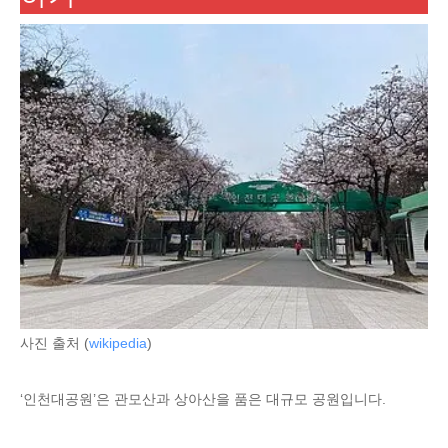
사진 출처 (
wikipedia
)
‘인천대공원’은 관모산과 상아산을 품은 대규모 공원입니다.