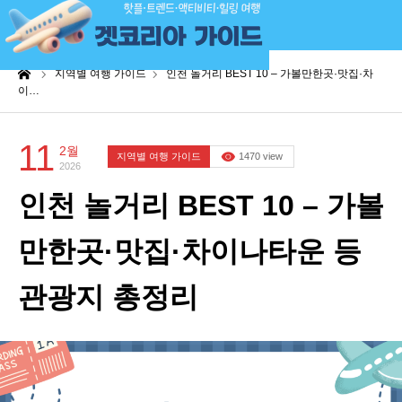
me
지역별 여행 가이드
인천 놀거리 BEST 10 – 가볼만한곳·맛집·차
이…
11
2월
지역별 여행 가이드
1470 view
2026
인천 놀거리 BEST 10 – 가볼
만한곳·맛집·차이나타운 등
관광지 총정리