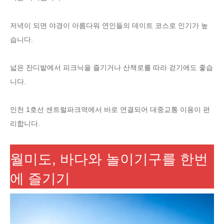
저녁이 되면 야경이 아름다워 연인들의 데이트 코스로 인기가 높
습니다.
넓은 잔디밭에서 피크닉을 즐기거나 산책로를 따라 걷기에도 좋습
니다.
인천 1호선 센트럴파크역에서 바로 연결되어 대중교통 이용이 편
리합니다.
월미도, 바다와 놀이기구를 한번
에 즐기기