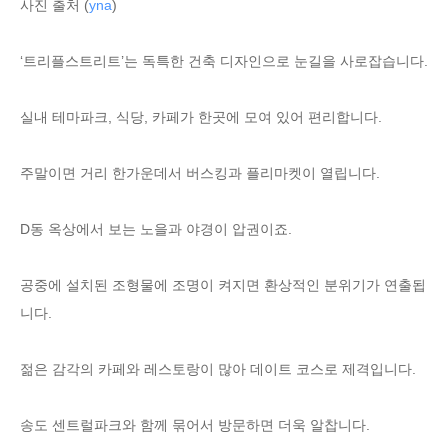
사진 출처 (
yna
)
‘트리플스트리트’는 독특한 건축 디자인으로 눈길을 사로잡습니다.
실내 테마파크, 식당, 카페가 한곳에 모여 있어 편리합니다.
주말이면 거리 한가운데서 버스킹과 플리마켓이 열립니다.
D동 옥상에서 보는 노을과 야경이 압권이죠.
공중에 설치된 조형물에 조명이 켜지면 환상적인 분위기가 연출됩
니다.
젊은 감각의 카페와 레스토랑이 많아 데이트 코스로 제격입니다.
송도 센트럴파크와 함께 묶어서 방문하면 더욱 알찹니다.