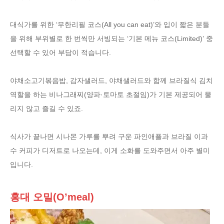
대식가를 위한 ‘무한리필 코스(All you can eat)’와 입이 짧은 분들
을 위해 부위별로 한 번씩만 서빙되는 ‘기본 메뉴 코스(Limited)’ 중
선택할 수 있어 부담이 적습니다.
야채소고기볶음밥, 감자샐러드, 야채샐러드와 함께 브라질식 김치
역할을 하는 비나그래찌(양파·토마토 초절임)가 기본 제공되어 물
리지 않고 즐길 수 있죠.
식사가 끝나면 시나몬 가루를 뿌려 구운 파인애플과 브라질 이과
수 커피가 디저트로 나오는데, 이게 소화를 도와주면서 아주 별미
입니다.
홍대 오밀(O’meal)