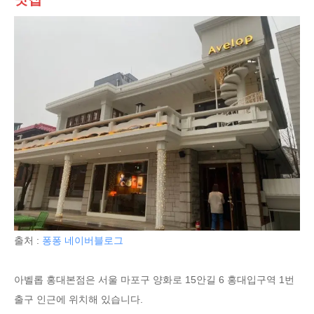
출처 :
퐁퐁 네이버블로그
아벨롭 홍대본점은 서울 마포구 양화로 15안길 6 홍대입구역 1번
출구 인근에 위치해 있습니다.