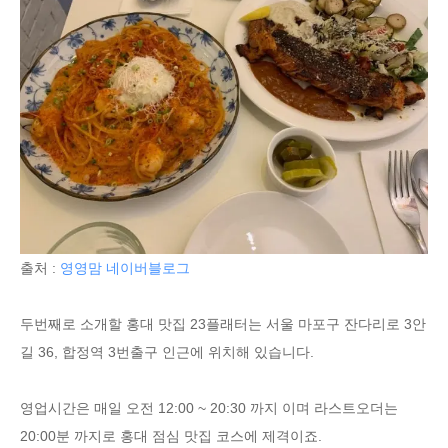
출처 :
영영맘 네이버블로그
두번째로 소개할 홍대 맛집 23플래터는 서울 마포구 잔다리로 3안
길 36, 합정역 3번출구 인근에 위치해 있습니다.
영업시간은 매일 오전 12:00 ~ 20:30 까지 이며 라스트오더는
20:00분 까지로 홍대 점심 맛집 코스에 제격이죠.