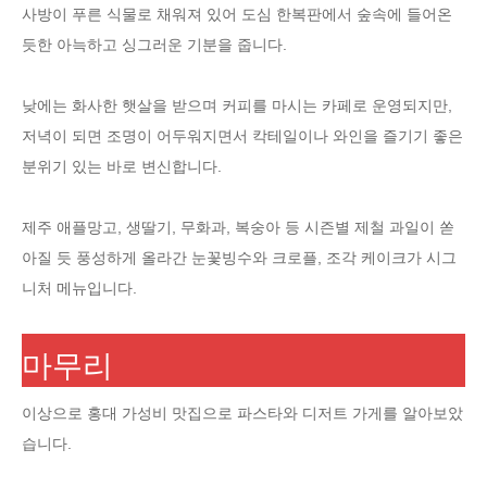
사방이 푸른 식물로 채워져 있어 도심 한복판에서 숲속에 들어온
듯한 아늑하고 싱그러운 기분을 줍니다.
낮에는 화사한 햇살을 받으며 커피를 마시는 카페로 운영되지만,
저녁이 되면 조명이 어두워지면서 칵테일이나 와인을 즐기기 좋은
분위기 있는 바로 변신합니다.
제주 애플망고, 생딸기, 무화과, 복숭아 등 시즌별 제철 과일이 쏟
아질 듯 풍성하게 올라간 눈꽃빙수와 크로플, 조각 케이크가 시그
니처 메뉴입니다.
마무리
이상으로 홍대 가성비 맛집으로 파스타와 디저트 가게를 알아보았
습니다.