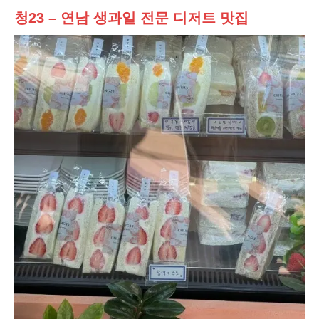
청23 – 연남 생과일 전문 디저트 맛집