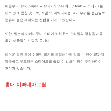
이름부터 ‘슈퍼(Super → 슈파)’와 ‘스테이크(Steak → 스테키)’를
위트 있게 합친 곳으로, 게임 속 캐릭터처럼 고기 부위를 등급별로
분류해 놓은 재미있는 컨셉을 가지고 있습니다.
또한, 일본식 야키니쿠나 스테이크 하우스 스타일의 명칭을 사용
하여 이국적인 느낌을 줍니다.
뜨거운 철판 등에 취향껏 굽기를 조절해가며 먹을 수 있어 끝까지
따뜻하고 부드러운 스테이크를 즐길 수 있으며 양이 푸짐하다는
후기가 많습니다.
홍대 이빠네마그릴