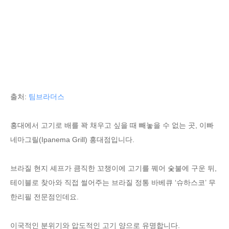
출처:
팀브라더스
홍대에서 고기로 배를 꽉 채우고 싶을 때 빼놓을 수 없는 곳, 이빠
네마그릴(Ipanema Grill) 홍대점입니다.
브라질 현지 셰프가 큼직한 꼬챙이에 고기를 꿰어 숯불에 구운 뒤,
테이블로 찾아와 직접 썰어주는 브라질 정통 바베큐 ‘슈하스코’ 무
한리필 전문점인데요.
이국적인 분위기와 압도적인 고기 양으로 유명합니다.