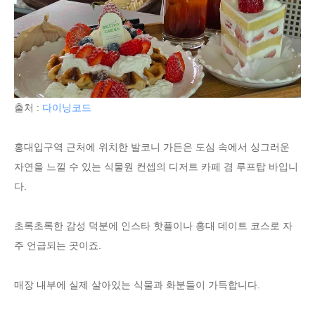
출처 :
다이닝코드
홍대입구역 근처에 위치한 발코니 가든은 도심 속에서 싱그러운
자연을 느낄 수 있는 식물원 컨셉의 디저트 카페 겸 루프탑 바입니
다.
초록초록한 감성 덕분에 인스타 핫플이나 홍대 데이트 코스로 자
주 언급되는 곳이죠.
매장 내부에 실제 살아있는 식물과 화분들이 가득합니다.