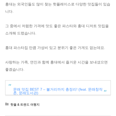
홍대는 외국인들도 많이 찾는 핫플레이스로 다양한 맛집들이 있습
니다.
그 중에서 저렴한 가격에 맛도 좋은 파스타와 홍대 디저트 맛집을
소개해 드렸습니다.
홍대 파스타집 만큼 가성비 있고 분위기 좋은 가게도 없는데요.
사랑하는 가족, 연인과 함께 홍대에서 즐거운 시간을 보내셨으면
좋겠습니다.
문래 맛집 BEST 7 – 볼거리까지 총정리! (feat. 문래창작
촌, 문래도서관)
핫플 & 트렌드 여행지