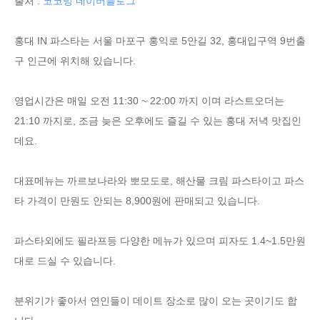
출처 :
코코밍 네이버블로그
홍대 IN 파스타는 서울 마포구 홍익로 5안길 32, 홍대입구역 9번출
구 인근에 위치해 있습니다.
영업시간은 매일 오전 11:30 ~ 22:00 까지 이며 라스트오더는
21:10 까지로, 조금 늦은 오후에도 즐길 수 있는 홍대 저녁 맛집인
데요.
대표메뉴는 까르보나라와 뽀모도로, 해산물 크림 파스타이고 파스
타 가격이 만원도 안되는 8,900원에 판매되고 있습니다.
파스타외에도 필라프등 다양한 메뉴가 있으며 피자도 1.4~1.5만원
대로 드실 수 있습니다.
분위기가 좋아서 연인들이 데이트 장소로 많이 오는 곳이기도 합