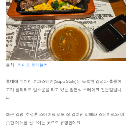
출처 :
라이프 트래블러
홍대에 위치한 슈파스테키(Supa Steki)는 독특한 감성과 훌륭한
고기 퀄리티로 입소문을 타고 있는 일본식 스테이크 전문점입니
다.
최근 일명 ‘추성훈 스테이크’로도 잘 알려진 리베라 스테이크와 비
슷한 메뉴를 선보이는 곳으로 유명한데요.