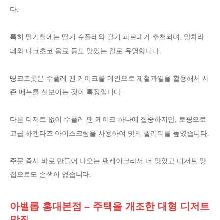
다.
특히 딸기철에는 딸기 수플레와 딸기 파르페가 추천되며, 말차라
떼와 다크초코 음료 등도 맛있는 걸로 유명합니다.
띵크프롯은 수플레 팬 케이크를 메인으로 제철과일을 활용해서 시
즌 메뉴를 선보이는 것이 특징입니다.
다른 디저트 없이 수플레 팬 케이크 하나에 집중하지만, 토핑으로
고급 하겐다즈 아이스크림을 사용하여 맛의 퀄리티를 높였습니다.
주문 즉시 바로 만들어 나오는 팬케이크라서 더 맛있고 디저트 맛
집으로도 손색이 없습니다.
아벨롭 홍대본점 – 주택을 개조한 대형 디저트
맛집