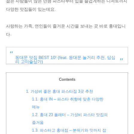
젊은 사람들이 많은 만큼 파스타부터 입을 즐겁게하는 디저트까지
다양한 맛집들이 있는데요.
사랑하는 가족, 연인들이 즐거운 시간을 보내는 곳 바로 홍대입니
다.
동대문 맛집 BEST 10! (feat. 동대문 놀거리 추천, 답십
리 고미술상가)
Contents
1.
가성비 좋은 홍대 파스타집 3곳 추천
1.1.
홍대 IN – 파스타 취향에 맞춘 다양한
메뉴
1.2.
홍대 23 플래터 – 가성비 파스타 맛집의
즐거움
1.3.
파스타고 홍대점 – 분위기와 맛까지 잡