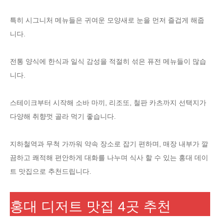
특히 시그니처 메뉴들은 귀여운 모양새로 눈을 먼저 즐겁게 해줍
니다.
전통 양식에 한식과 일식 감성을 적절히 섞은 퓨전 메뉴들이 많습
니다.
스테이크부터 시작해 소바 마끼, 리조또, 철판 카츠까지 선택지가
다양해 취향껏 골라 먹기 좋습니다.
지하철역과 무척 가까워 약속 장소로 잡기 편하며, 매장 내부가 깔
끔하고 쾌적해 편안하게 대화를 나누며 식사 할 수 있는 홍대 데이
트 맛집으로 추천드립니다.
홍대 디저트 맛집 4곳 추천